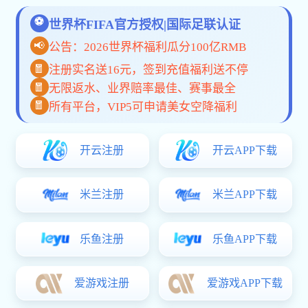
首页
/
体育新闻
/ 正文