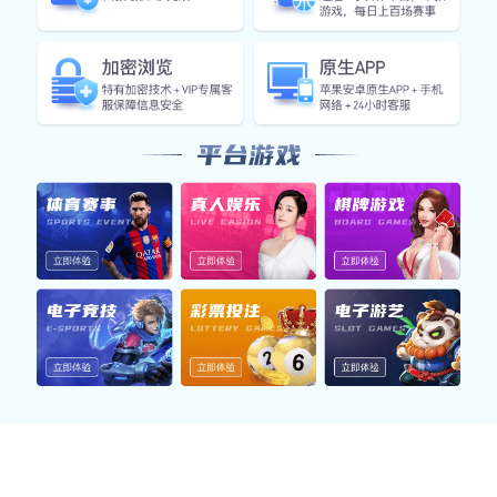
这笔交易可谓恰到好处。
最后，凯尔还注重培养内部人才，通过合理安排比赛
时间来锻炼年轻球员。他相信团队中每位成员都有其
独特价值，而这种理念也体现在他对奥莱·布克的信任
上，让后者能够迅速融入新环境并做出贡献。
2、奥莱·布克的技术特点
接下来，我们来看奥莱·布克本人的技术特点。他是一
名技术细腻且具备强大攻击能力的前锋，在场上总能
凭借灵活跑位找到得分机会。这样的能力正是多特蒙
德当前阵容所需，能够有效弥补某些位置上的短板。
此外，布克在一对一突破方面表现出色。他拥有极快
的速度和良好的盘带技巧，这使得他在面对防守时能
够游刃有余，从而为球队创造更多进攻机会。同时，