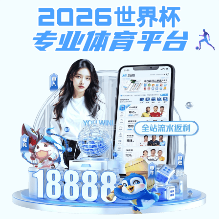
立即注册
世界杯压球
官网 · 权威
体育数据平台
世界杯压球 OFFICIAL WEBSITE
自2022年创立以来，
世界杯压球
致力于为用户提供包
括NBA、英超、欧洲杯、LPL在内的热门赛事直播与数
据服务，广受用户信赖。
立即下载世界杯压球APP