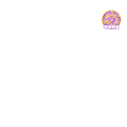
他灵活多变的战术意识也让他能够适应不同类型比
赛，为教练提供更多战术选择。
最后，值得注意的是，奥莱·布克具备较强的大局观。
不仅仅是一名优秀射手，他还擅长参与组织进攻，通
过传球帮助队友提升表现。因此，在多特蒙德这样一
个强调团队配合与流畅进攻体系的环境中，布克无疑
是一个理想的人选。
3、与球队文化契合
除了个人技能外，奥莱·布克与多特蒙德球队文化之间
也有着良好的契合度。多特蒙德一直以来倡导积极向
上的精神面貌，以及勇于拼搏、不怕困难的人生态
度。而这些品质正好体现在布克身上，使得他能够迅
速适应新环境。