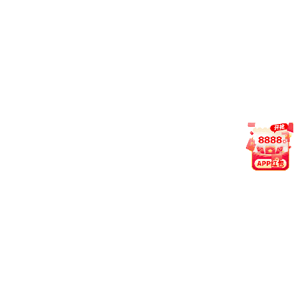
此，在反思此役之后，如何提升团队凝聚力和心理素
质显得尤为重要，以便下一个赛季能够有所突破。
此外，这一事件也引发了媒体和专家们对于球队未来
发展的讨论，有观点认为如果不能够及时调整策略并
吸收有效反馈，那么即使换了教练，也难以改变此前
积累的问题。这无疑给管理层敲响了警钟，需要尽快
采取措施来挽救局面。
4、未来展望与潜在解决方案
面对当前困境，佐治亚大学有必要重新审视自身发展
战略。从教练选拔到球员训练，都需加强系统性与科
学性，以确保每个环节都能为实现目标服务。同时，
加强年轻球员培养也是重中之重，通过青训体系输送
更多优秀人才，为未来打下坚实基础。